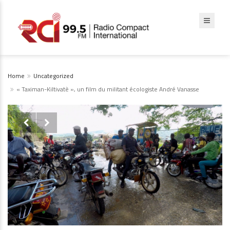
Home
Uncategorized
« Taximan-Kiltivatè », un film du militant écologiste André Vanasse

