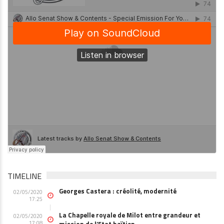
TIMELINE
Georges Castera : créolité, modernité
02/05/2020
17:25
La Chapelle royale de Milot entre grandeur et
02/05/2020
17:08
mission de l’Etat haïtien