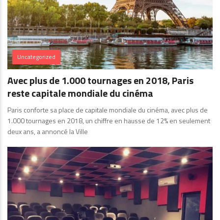
Uncategorized
Avec plus de 1.000 tournages en 2018, Paris
reste capitale mondiale du cinéma
Paris conforte sa place de capitale mondiale du cinéma, avec plus de
1.000 tournages en 2018, un chiffre en hausse de 12% en seulement
deux ans, a annoncé la Ville