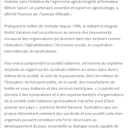
réalisée sans l’initiative de l’agronome agroécologiste et formateur
Wilson Sanon, un partenaire essentiel et expert en agroécologie, a
affirmé l’homme de «Taximan-Kiltivatè».
Pratiquant le métier de cinéaste depuis 1984, le militant écologiste
André Vanasse met sa profession au service des mouvements
sociaux et des organisations qui œuvrent dans des secteurs comme
l’éducation, l’alphabétisation, l’économie sociale, la coopération
internationale, le syndicalisme.
Pour mieux comprendre la société haïtienne, cet homme du septième
art porte un regard sur les syndicats haïtiens en action dans divers
milieux de la société, au sein de la paysannerie, dans les milieux de
l’éducation, du transport public, de la santé, des manufactures de
textile en sous-traitance et des services municipaux. « La parole est
donnée à des syndicalistes et à des représentant(e)s d’organisations
de la société civile haïtienne qui travaillent d’arrache-pied à faire
avancer leur pays », a précisé André Vanasse. Souhaitons que ces
propos démontrent comment des syndicats et une société civile bien
organisés peuvent constituer une force nécessaire au
développement du pays, essentielle au dialogue social, capable de