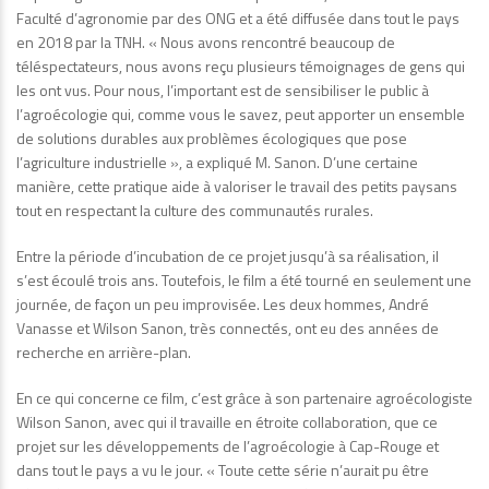
Faculté d’agronomie par des ONG et a été diffusée dans tout le pays
en 2018 par la TNH. « Nous avons rencontré beaucoup de
téléspectateurs, nous avons reçu plusieurs témoignages de gens qui
les ont vus. Pour nous, l’important est de sensibiliser le public à
l’agroécologie qui, comme vous le savez, peut apporter un ensemble
de solutions durables aux problèmes écologiques que pose
l’agriculture industrielle », a expliqué M. Sanon. D’une certaine
manière, cette pratique aide à valoriser le travail des petits paysans
tout en respectant la culture des communautés rurales.
Entre la période d’incubation de ce projet jusqu’à sa réalisation, il
s’est écoulé trois ans. Toutefois, le film a été tourné en seulement une
journée, de façon un peu improvisée. Les deux hommes, André
Vanasse et Wilson Sanon, très connectés, ont eu des années de
recherche en arrière-plan.
En ce qui concerne ce film, c’est grâce à son partenaire agroécologiste
Wilson Sanon, avec qui il travaille en étroite collaboration, que ce
projet sur les développements de l’agroécologie à Cap-Rouge et
dans tout le pays a vu le jour. « Toute cette série n’aurait pu être